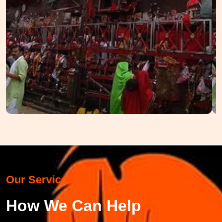
Our Services
How We Can Help