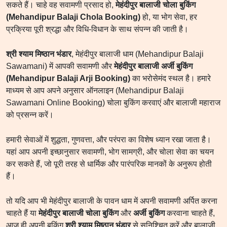
सकते हैं। चाहे वह सवामणी प्रसाद हो,
मेहंदीपुर बालाजी चोला बुकिंग
(Mehandipur Balaji Chola Booking)
हो, या भोग सेवा, हर
प्रक्रिया पूरी श्रद्धा और विधि-विधान के साथ संपन्न की जाती है।
श्री श्याम मिष्ठान भंडार
, मेहंदीपुर बालाजी धाम (Mehandipur Balaji
Sawamani) में आपकी सवामणी और
मेहंदीपुर बालाजी अर्जी बुकिंग
(Mehandipur Balaji Arji Booking)
का भरोसेमंद स्थल है। हमारे
माध्यम से आप अपने अनुसार ऑनलाइन (Mehandipur Balaji
Sawamani Online Booking) चोला बुकिंग करवाएं और बालाजी महाराज
को प्रसन्न करें।
हमारी सेवाओं में शुद्धता, गुणवत्ता, और परंपरा का विशेष ध्यान रखा जाता है।
यहां आप अपनी इच्छानुसार सवामणी, भोग सामग्री, और चोला सेवा का चयन
कर सकते हैं, जो पूरी तरह से धार्मिक और पारंपरिक मानकों के अनुरूप होती
हैं।
तो यदि आप भी मेहंदीपुर बालाजी के पावन धाम में अपनी सवामणी अर्पित करना
चाहते हैं या
मेहंदीपुर बालाजी चोला बुकिंग
और
अर्जी बुकिंग
करवाना चाहते हैं,
आज ही अपनी बुकिंग
श्री श्याम मिष्ठान भंडार
से सुनिश्चित करें और बालाजी