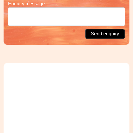
Enquiry message
Send enquiry