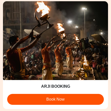
ARJI BOOKING
Book Now