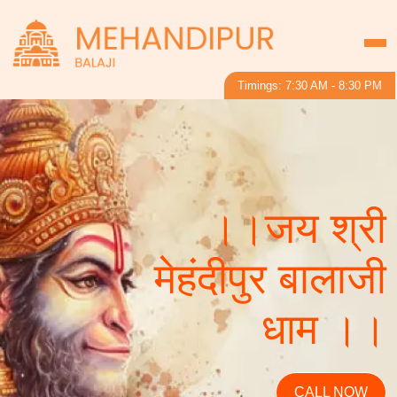
Timings: 7:30 AM - 8:30 PM
।।जय श्री
मेहंदीपुर बालाजी
धाम ।।
CALL NOW