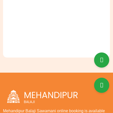
Mehandipur Balaji Sawamani online booking is available